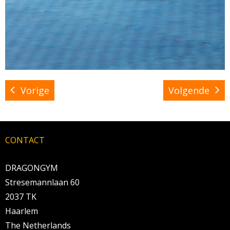
Vorige
Volgende
CONTACT
DRAGONGYM
Stresemannlaan 60
2037 TK
Haarlem
The Netherlands