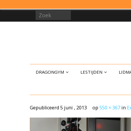
DRAGONGYM
LESTIJDEN
LIDM
Gepubliceerd
5 juni , 2013
op
550 × 367
in
E