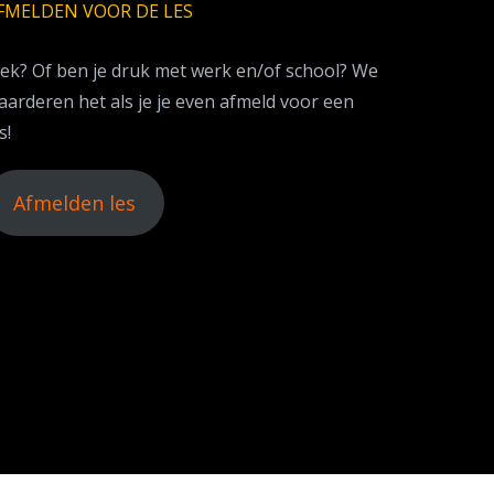
FMELDEN VOOR DE LES
iek? Of ben je druk met werk en/of school? We
aarderen het als je je even afmeld voor een
s!
Afmelden les