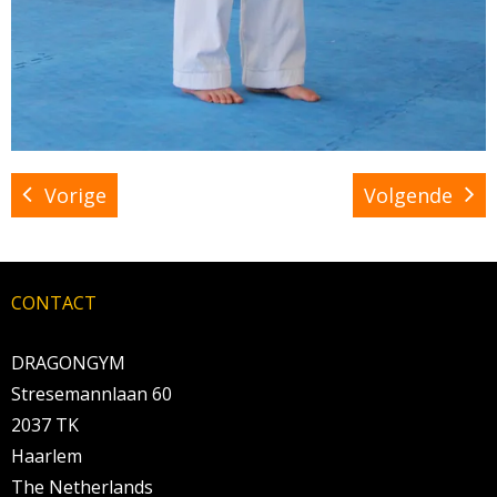
Vorige
Volgende
CONTACT
DRAGONGYM
Stresemannlaan 60
2037 TK
Haarlem
The Netherlands