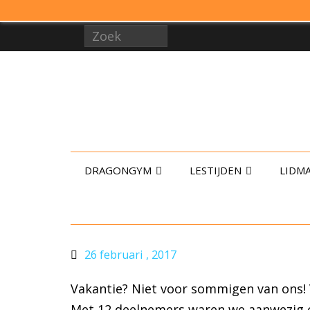
DRAGONGYM
LESTIJDEN
LIDM
26 februari , 2017
Vakantie? Niet voor sommigen van ons
Met 12 deelnemers waren we aanwezig om