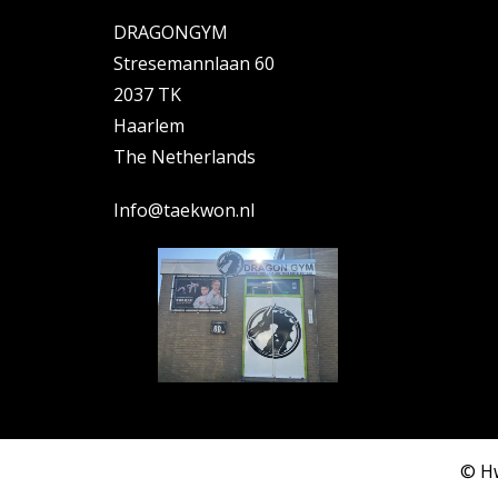
DRAGONGYM
Stresemannlaan 60
2037 TK
Haarlem
The Netherlands
Info@taekwon.nl
© Hw