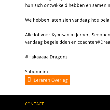
hun zich ontwikkeld hebben en samen m
We hebben laten zien vandaag hoe bela
Alle lof voor Kyousanim Jeroen, Seonbe
vandaag begeleidden en coachten#Dre
#Hakaaaaa!Dragonz!!
Sabumnim
Leraren Overleg
CONTACT