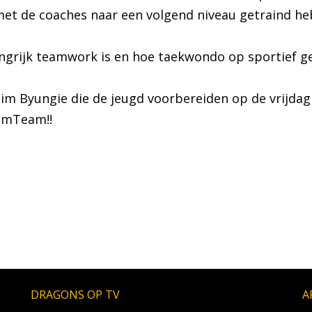
et de coaches naar een volgend niveau getraind he
ngrijk teamwork is en hoe taekwondo op sportief g
nim Byungie die de jeugd voorbereiden op de vrijda
amTeam!!
DRAGONS OP TV
A