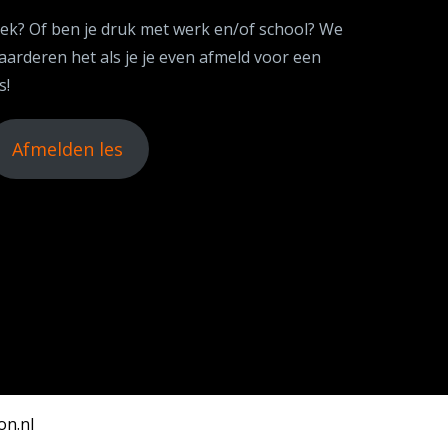
iek? Of ben je druk met werk en/of school? We
aarderen het als je je even afmeld voor een
s!
Afmelden les
on.nl