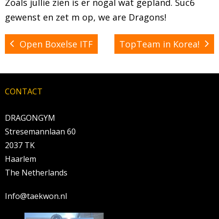
Zoals jullie zien is er nogal wat gepland. Suc6
gewenst en zet m op, we are Dragons!
Open Boxelse ITF
TopTeam in Korea!
CONTACT
DRAGONGYM
Stresemannlaan 60
2037 TK
Haarlem
The Netherlands
Info@taekwon.nl