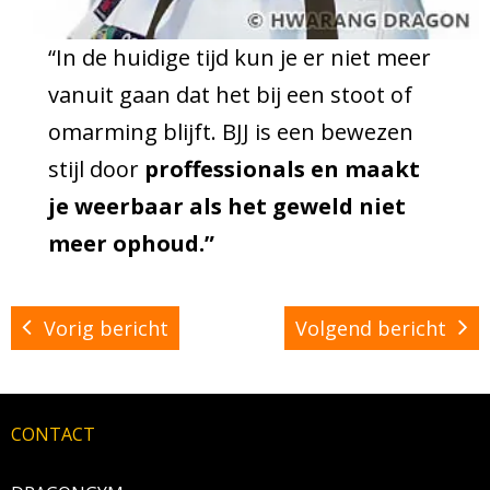
“In de huidige tijd kun je er niet meer
vanuit gaan dat het bij een stoot of
omarming blijft. BJJ is een bewezen
stijl door
proffessionals en maakt
je weerbaar als het geweld niet
meer ophoud.”
Vorig bericht
Volgend bericht
CONTACT