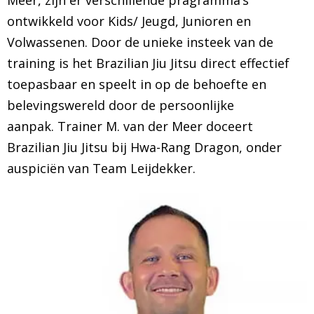
Meer, zijn er verschillende pragramma’s
ontwikkeld voor Kids/ Jeugd, Junioren en
Volwassenen. Door de unieke insteek van de
training is het Brazilian Jiu Jitsu direct effectief
toepasbaar en speelt in op de behoefte en
belevingswereld door de persoonlijke
aanpak. Trainer M. van der Meer doceert
Brazilian Jiu Jitsu bij Hwa-Rang Dragon, onder
auspiciën van Team Leijdekker.