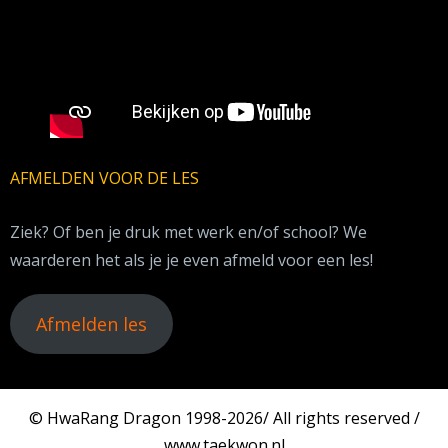
AFMELDEN VOOR DE LES
Ziek? Of ben je druk met werk en/of school? We
waarderen het als je je even afmeld voor een les!
Afmelden les
© HwaRang Dragon 1998-2026/ All rights reserved /
www.taekwon.nl