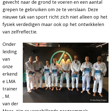
gevecht naar de grond te voeren en een aantal
grepen te gebruiken om ze te verslaan. Deze
nieuwe tak van sport richt zich niet alleen op het
fysiek verdedigen maar ook op het ontwikkelen
van zelfreflectie.
Onder
leiding
van
onze
erkend
e LMA
trainer
, M.
van der