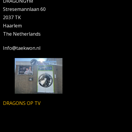
DRAGONGYM
Stresemannlaan 60
2037 TK
Haarlem
The Netherlands
Info@taekwon.nl
DRAGONS OP TV