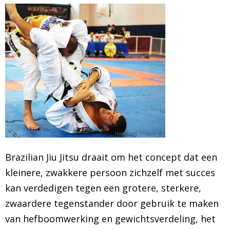
BRAZILIAN JIU JITSU
AGENDA
NIEUWS
CONTACT
PRAKTISCHE ZELFVERDEDIGINGSCURSUS
Brazilian Jiu Jitsu draait om het concept dat een
kleinere, zwakkere persoon zichzelf met succes
kan verdedigen tegen een grotere, sterkere,
zwaardere tegenstander door gebruik te maken
van hefboomwerking en gewichtsverdeling, het