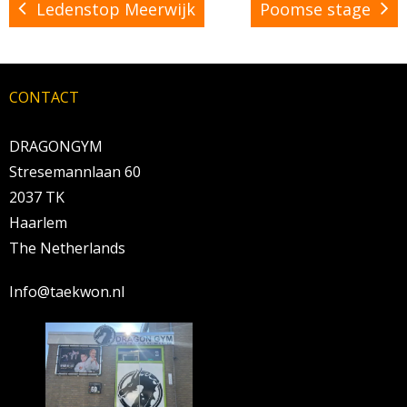
Ledenstop Meerwijk
Poomse stage
CONTACT
DRAGONGYM
Stresemannlaan 60
2037 TK
Haarlem
The Netherlands
Info@taekwon.nl