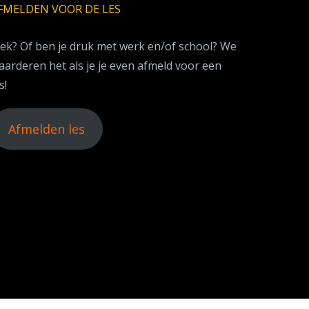
FMELDEN VOOR DE LES
iek? Of ben je druk met werk en/of school? We
aarderen het als je je even afmeld voor een
s!
Afmelden les