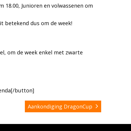
 om 18.00, Junioren en volwassenen om
Dit betekend dus om de week!
 wel, om de week enkel met zwarte
enda[/button]
Aankondiging DragonCup