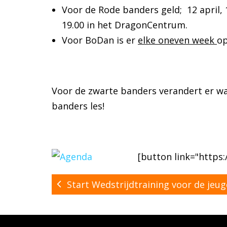
Voor de Rode banders geld; 12 april, 
19.00 in het DragonCentrum.
Voor BoDan is er
elke oneven week
op
Voor de zwarte banders verandert er wat
banders les!
[button link="https
Start Wedstrijdtraining voor de jeu