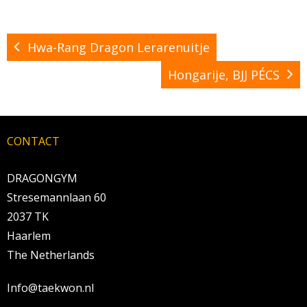
Hwa-Rang Dragon Lerarenuitje
Hongarije, BJJ PÉCS
CONTACT
DRAGONGYM
Stresemannlaan 60
2037 TK
Haarlem
The Netherlands
Info@taekwon.nl