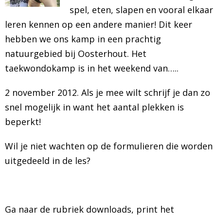
spel, eten, slapen en vooral elkaar
BRAZILIAN JIU JITSU
leren kennen op een andere manier! Dit keer
hebben we ons kamp in een prachtig
AGENDA
natuurgebied bij Oosterhout. Het
taekwondokamp is in het weekend van…..
NIEUWS
2 november 2012. Als je mee wilt schrijf je dan zo
CONTACT
snel mogelijk in want het aantal plekken is
PRAKTISCHE ZELFVERDEDIGINGSCURSUS
beperkt!
Wil je niet wachten op de formulieren die worden
uitgedeeld in de les?
Ga naar de rubriek downloads, print het