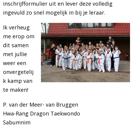
inschrijfformulier uit en lever deze volledig
ingevuld zo snel mogelijk in bij je leraar.
Ik verheug
me erop om
dit samen
met jullie
weer een
onvergetelij
k kamp van
te maken!
P. van der Meer- van Bruggen
Hwa-Rang Dragon Taekwondo
Sabumnim