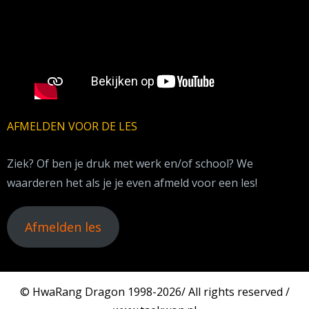
AFMELDEN VOOR DE LES
Ziek? Of ben je druk met werk en/of school? We
waarderen het als je je even afmeld voor een les!
Afmelden les
© HwaRang Dragon 1998-2026/ All rights reserved /