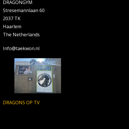
DRAGONGYM
Stresemannlaan 60
2037 TK
Haarlem
The Netherlands
Info@taekwon.nl
DRAGONS OP TV