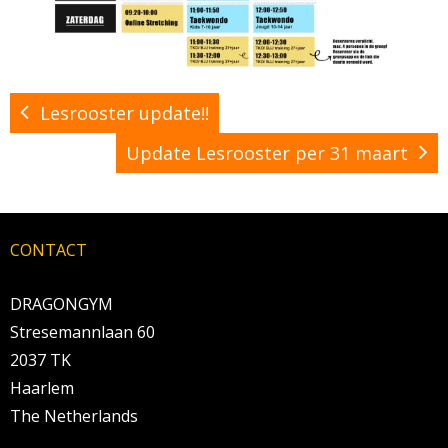
Lesrooster update!!
Update Lesrooster per 31 maart
CONTACT
DRAGONGYM
Stresemannlaan 60
2037 TK
Haarlem
The Netherlands