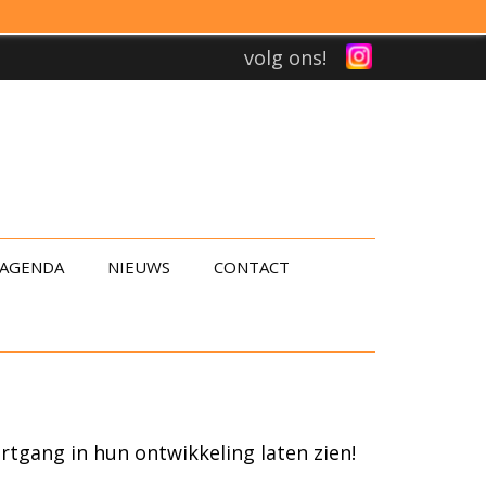
volg ons!
AGENDA
NIEUWS
CONTACT
rtgang in hun ontwikkeling laten zien!