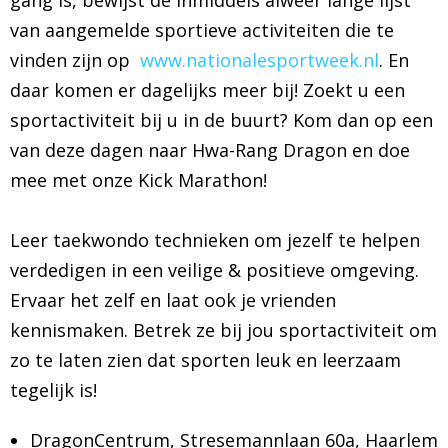
gang is, bewijst de inmiddels alweer lange lijst
van aangemelde sportieve activiteiten die te
vinden zijn op
www.nationalesportweek.nl
. En
daar komen er dagelijks meer bij! Zoekt u een
sportactiviteit bij u in de buurt? Kom dan op een
van deze dagen naar Hwa-Rang Dragon en doe
mee met onze Kick Marathon!
Leer taekwondo technieken om jezelf te helpen
verdedigen in een veilige & posi­tieve omgeving.
Ervaar het zelf en laat ook je vrienden
kennismaken. Betrek ze bij jou sportactiviteit om
zo te laten zien dat sporten leuk en leerzaam
tegelijk is!
DragonCentrum, Stresemannlaan 60a, Haarlem