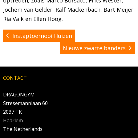
optreden, zoals Marco Borsato, Frits Wester,
Jochem van Gelder, Ralf Mackenbach, Bart Meijer,
Ria Valk en Ellen Hoog.
Instaptoernooi Huizen
Nieuwe zwarte banders
CONTACT
DRAGONGYM
Stresemannlaan 60
2037 TK
Haarlem
The Netherlands