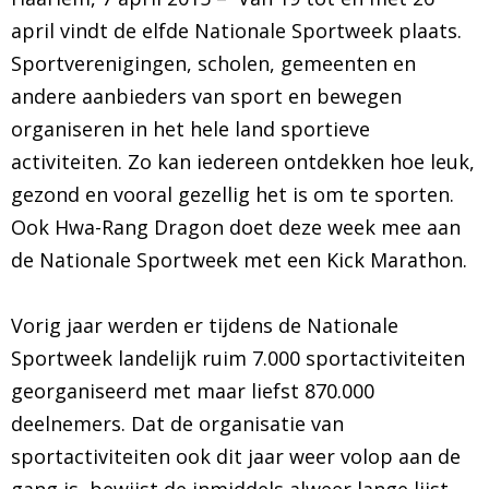
april vindt de elfde Nationale Sportweek plaats.
BRAZILIAN JIU JITSU
Sportverenigingen, scholen, gemeenten en
andere aanbieders van sport en bewegen
AGENDA
organiseren in het hele land sportieve
NIEUWS
activiteiten. Zo kan iedereen ontdekken hoe leuk,
gezond en vooral gezellig het is om te sporten.
CONTACT
Ook Hwa-Rang Dragon doet deze week mee aan
de Nationale Sportweek met een Kick Marathon.
PRAKTISCHE ZELFVERDEDIGINGSCURSUS
Vorig jaar werden er tijdens de Nationale
Sportweek landelijk ruim 7.000 sportactiviteiten
georganiseerd met maar liefst 870.000
deelnemers. Dat de organisatie van
sportactiviteiten ook dit jaar weer volop aan de