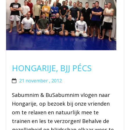
HONGARIJE, BJJ PÉCS
21 november , 2012
Sabumnim & BuSabumnim vlogen naar
Hongarije, op bezoek bij onze vrienden
om te relaxen en natuurlijk mee te
trainen en les te verzorgen! Behalve de
gezelligheid en blijdschap elkaar weer te