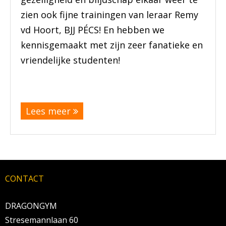
zien ook fijne trainingen van leraar Remy
vd Hoort, BJJ PÉCS! En hebben we
kennisgemaakt met zijn zeer fanatieke en
vriendelijke studenten!
(meer…)
Lees meer
CONTACT
DRAGONGYM
Stresemannlaan 60