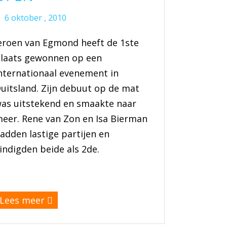
6 oktober , 2010
eroen van Egmond heeft de 1ste
laats gewonnen op een
nternationaal evenement in
uitsland. Zijn debuut op de mat
as uitstekend en smaakte naar
eer. Rene van Zon en Isa Bierman
adden lastige partijen en
indigden beide als 2de.
(meer…)
Lees meer