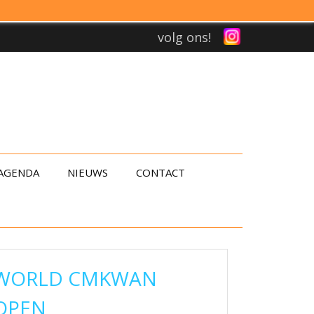
volg ons!
AGENDA
NIEUWS
CONTACT
WORLD CMKWAN
OPEN