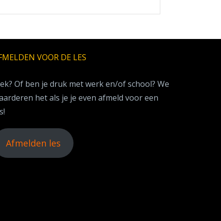
FMELDEN VOOR DE LES
iek? Of ben je druk met werk en/of school? We
aarderen het als je je even afmeld voor een
s!
Afmelden les