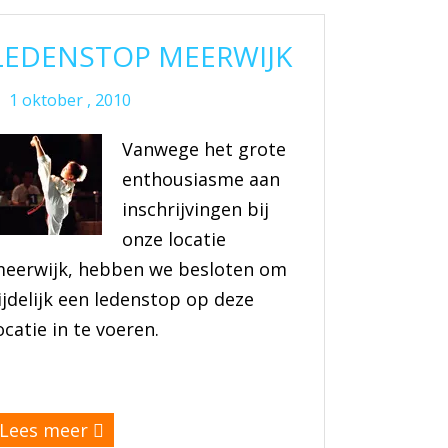
LEDENSTOP MEERWIJK
1 oktober , 2010
Vanwege het grote
enthousiasme aan
inschrijvingen bij
onze locatie
eerwijk, hebben we besloten om
ijdelijk een ledenstop op deze
ocatie in te voeren.
(meer…)
Lees meer