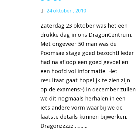
24 oktober , 2010
Zaterdag 23 oktober was het een
drukke dag in ons DragonCentrum.
Met ongeveer 50 man was de
Poomsae stage goed bezocht! Ieder
had na afloop een goed gevoel en
een hoofd vol informatie. Het
resultaat gaat hopelijk te zien zijn
op de examens:-) In december zullen
we dit nogmaals herhalen in een
iets andere vorm waarbij we de
laatste details kunnen bijwerken.
Dragonzzzzz……….