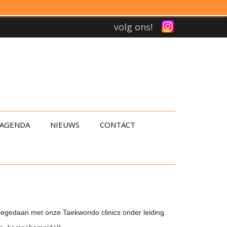
volg ons!
AGENDA
NIEUWS
CONTACT
eegedaan met onze Taekwondo clinics
onder leiding