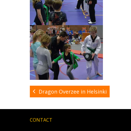
Dragon Overzee in Helsinki
CONTACT