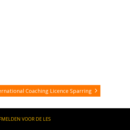
rnational Coaching Licence Sparring
FMELDEN VOOR DE LES