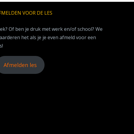
FMELDEN VOOR DE LES
iek? Of ben je druk met werk en/of school? We
aarderen het als je je even afmeld voor een
s!
Afmelden les