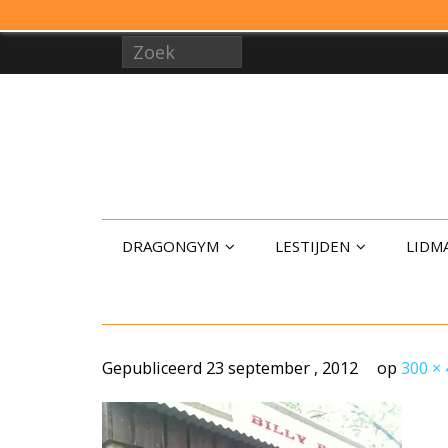
DRAGONGYM
LESTIJDEN
LIDM
Gepubliceerd
23 september , 2012
op
300 ×