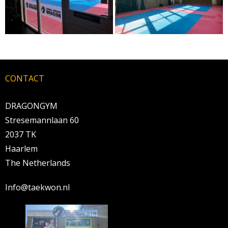
CONTACT
DRAGONGYM
Stresemannlaan 60
2037 TK
Haarlem
The Netherlands
Info@taekwon.nl