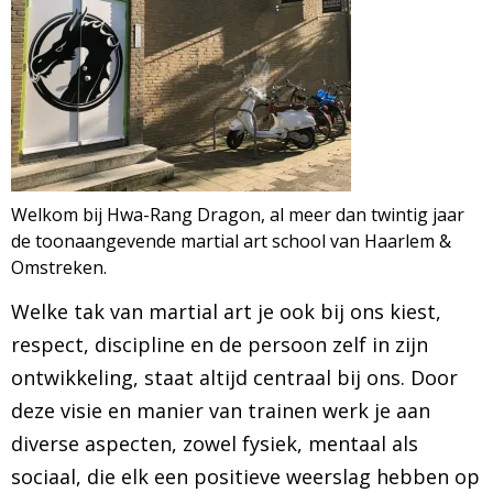
BRAZILIAN JIU JITSU
AGENDA
NIEUWS
CONTACT
Welkom bij Hwa-Rang Dragon, al meer dan twintig jaar
de toonaangevende martial art school van Haarlem &
Omstreken.
PRAKTISCHE ZELFVERDEDIGINGSCURSUS
Welke tak van martial art je ook bij ons kiest,
respect, discipline en de persoon zelf in zijn
ontwikkeling, staat altijd centraal bij ons. Door
deze visie en manier van trainen werk je aan
diverse aspecten, zowel fysiek, mentaal als
sociaal, die elk een positieve weerslag hebben op