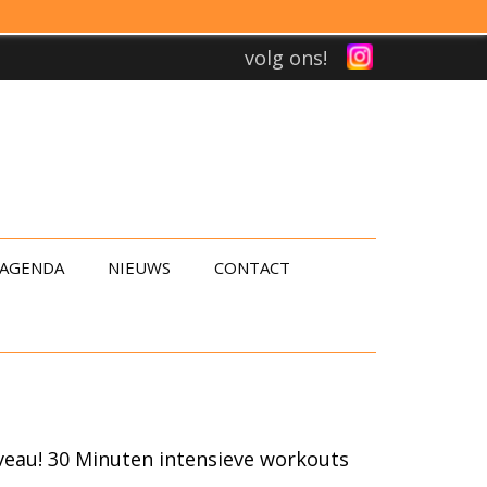
volg ons!
AGENDA
NIEUWS
CONTACT
iveau! 30 Minuten intensieve workouts