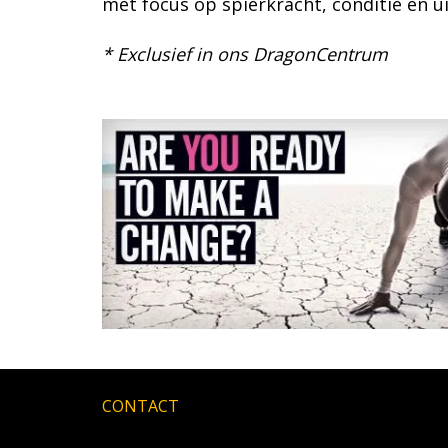
met focus op spierkracht, conditie en u
* Exclusief in ons DragonCentrum
CONTACT