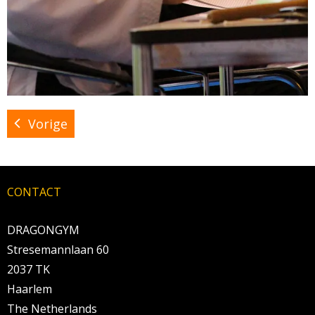
Vorige
CONTACT
DRAGONGYM
Stresemannlaan 60
2037 TK
Haarlem
The Netherlands