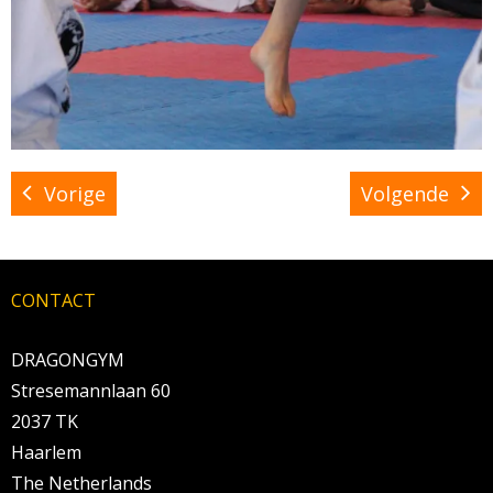
Vorige
Volgende
CONTACT
DRAGONGYM
Stresemannlaan 60
2037 TK
Haarlem
The Netherlands