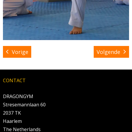
Vorige
Volgende
CONTACT
DRAGONGYM
Stresemannlaan 60
2037 TK
Haarlem
The Netherlands