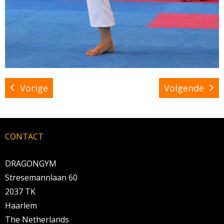
Vorige
Volgende
CONTACT
DRAGONGYM
Stresemannlaan 60
2037 TK
Haarlem
The Netherlands