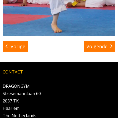
Vorige
Volgende
CONTACT
DRAGONGYM
Stresemannlaan 60
2037 TK
Haarlem
The Netherlands