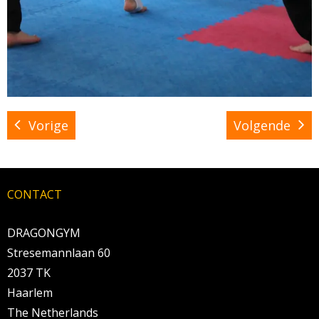
Vorige
Volgende
CONTACT
DRAGONGYM
Stresemannlaan 60
2037 TK
Haarlem
The Netherlands