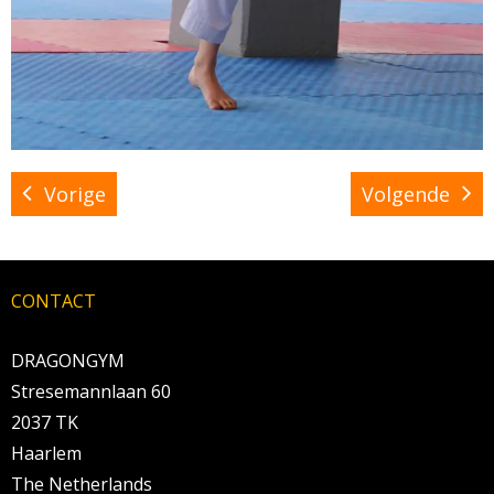
Vorige
Volgende
CONTACT
DRAGONGYM
Stresemannlaan 60
2037 TK
Haarlem
The Netherlands