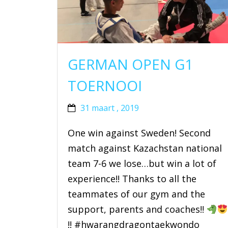
GERMAN OPEN G1
TOERNOOI
31 maart , 2019
One win against Sweden! Second
match against Kazachstan national
team 7-6 we lose…but win a lot of
experience!! Thanks to all the
teammates of our gym and the
support, parents and coaches!!
!! #hwarangdragontaekwondo