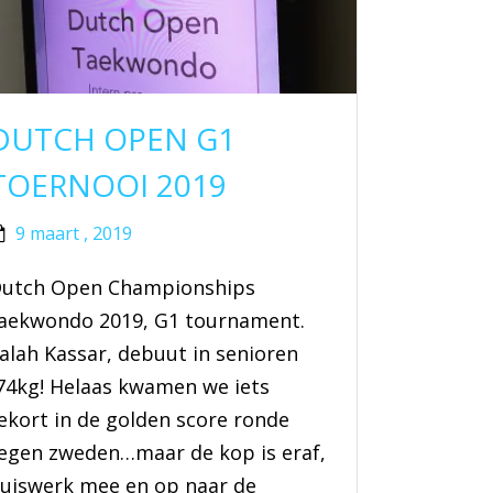
DUTCH OPEN G1
TOERNOOI 2019
9 maart , 2019
utch Open Championships
aekwondo 2019, G1 tournament.
alah Kassar, debuut in senioren
74kg! Helaas kwamen we iets
ekort in de golden score ronde
egen zweden…maar de kop is eraf,
uiswerk mee en op naar de