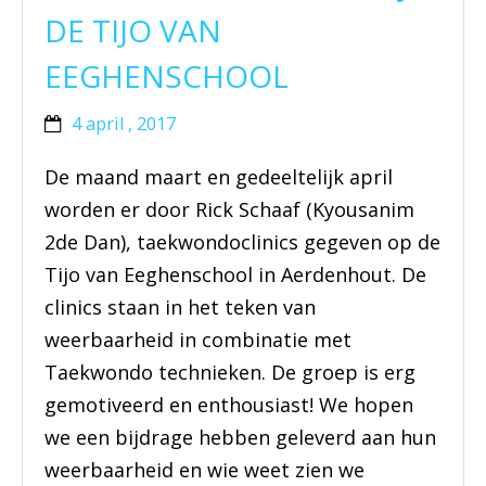
DE TIJO VAN
EEGHENSCHOOL
4 april , 2017
De maand maart en gedeeltelijk april
worden er door Rick Schaaf (Kyousanim
2de Dan), taekwondoclinics gegeven op de
Tijo van Eeghenschool in Aerdenhout. De
clinics staan in het teken van
weerbaarheid in combinatie met
Taekwondo technieken. De groep is erg
gemotiveerd en enthousiast! We hopen
we een bijdrage hebben geleverd aan hun
weerbaarheid en wie weet zien we