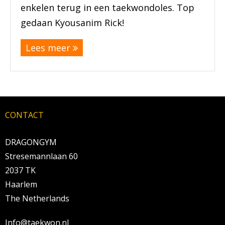
enkelen terug in een taekwondoles. Top
gedaan Kyousanim Rick!
Lees meer
CONTACT
DRAGONGYM
Stresemannlaan 60
2037 TK
Haarlem
The Netherlands
Info@taekwon.nl