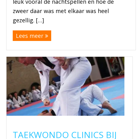
leuk vooral de nachtspellen en hoe de
zweer daar was met elkaar was heel
gezellig. […]
Lees meer
TAEKWONDO CLINICS BIJ