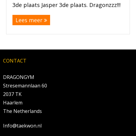
3de plaats Jasper 3de plaats. Dragonzzz!!!
Lees meer
CONTACT
DRAGONGYM
Stresemannlaan 60
2037 TK
Haarlem
The Netherlands
Info@taekwon.nl