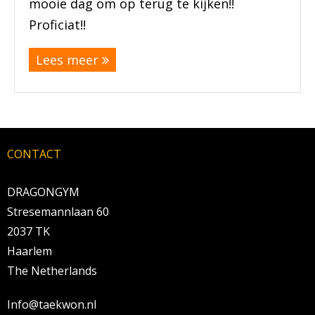
mooie dag om op terug te kijken!!
Proficiat!!
Lees meer
CONTACT
DRAGONGYM
Stresemannlaan 60
2037 TK
Haarlem
The Netherlands
Info@taekwon.nl