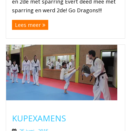
en 2de met sparring Evert deed mee met
sparring en werd 2de! Go Dragons!!!
Lees meer
KUPEXAMENS
25 juni , 2015